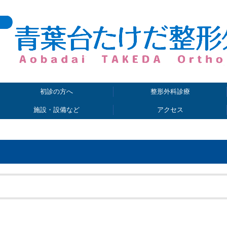
初診の方へ
整形外科診療
施設・設備など
アクセス
ご予約について