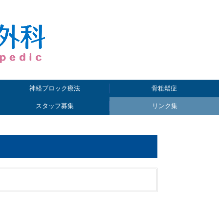
神経ブロック療法
骨粗鬆症
スタッフ募集
リンク集