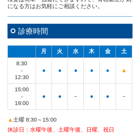
になる方はお気軽にご相談ください。
診療時間
月
火
水
木
金
土
8:30
-
●
●
●
●
●
▲
12:30
15:00
-
●
●
－
●
●
－
19:00
▲
土曜 8:30～15:00
休診日：水曜午後、土曜午後、日曜、祝日