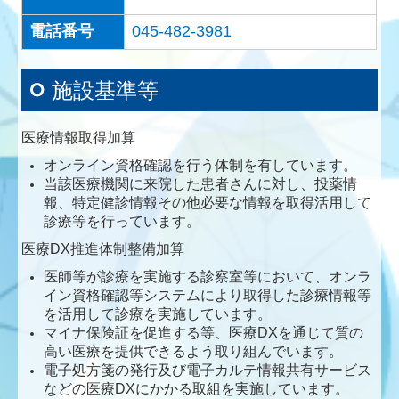
電話番号
045-482-3981
施設基準等
医療情報取得加算
オンライン資格確認を行う体制を有しています。
当該医療機関に来院した患者さんに対し、投薬情
報、特定健診情報その他必要な情報を取得活用して
診療等を行っています。
医療DX推進体制整備加算
医師等が診療を実施する診察室等において、オンラ
イン資格確認等システムにより取得した診療情報等
を活用して診療を実施しています。
マイナ保険証を促進する等、医療DXを通じて質の
高い医療を提供できるよう取り組んでいます。
電子処方箋の発行及び電子カルテ情報共有サービス
などの医療DXにかかる取組を実施しています。