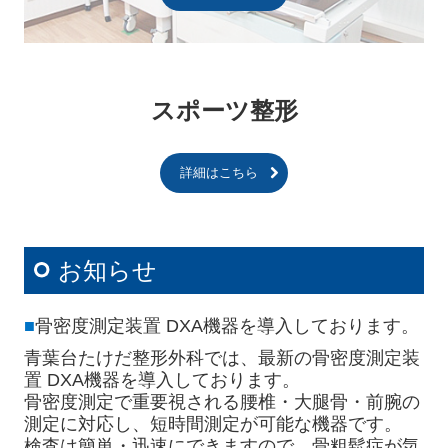
スポーツ整形
詳細はこちら
お知らせ
■
骨密度測定装置 DXA機器を導入しております。
青葉台たけだ整形外科では、最新の骨密度測定装
置 DXA機器を導入しております。
骨密度測定で重要視される腰椎・大腿骨・前腕の
測定に対応し、短時間測定が可能な機器です。
検査は簡単・迅速にできますので、骨粗鬆症が気