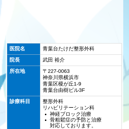
医院名
青葉台たけだ整形外科
院長
武田 裕介
所在地
〒227-0063
神奈川県横浜市
青葉区榎が丘1-9
青葉台由樹ビル3F
診療科目
整形外科
リハビリテーション科
神経ブロック治療
骨粗鬆症の予防と治療
対応しております。